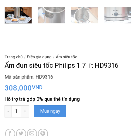
Trang chủ
/
Điện gia dụng
/
Ấm siêu tốc
Ấm đun siêu tốc Philips 1.7 lít HD9316
Mã sản phẩm: HD9316
308,000
VND
Hỗ trợ trả góp 0% qua thẻ tín dụng
Ấm đun siêu tốc Philips 1.7 lít HD9316 số lượng
Mua ngay