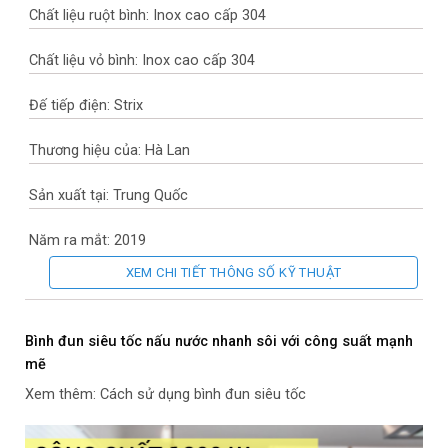
Chất liệu ruột bình: Inox cao cấp 304
Chất liệu vỏ bình: Inox cao cấp 304
Đế tiếp điện: Strix
Thương hiệu của: Hà Lan
Sản xuất tại: Trung Quốc
Năm ra mắt: 2019
XEM CHI TIẾT THÔNG SỐ KỸ THUẬT
Chế độ an toàn và tiện ích
Chế độ an toàn: Tự ngắt khi nước sôi và khi cạn nước
Bình đun siêu tốc nấu nước nhanh sôi với công suất mạnh
mẽ
Tiện ích: Chức năng giữ ấm
Xem thêm: Cách sử dụng bình đun siêu tốc
– Lưới lọc cặn