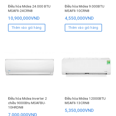
Điều hòa Midea 24.000 BTU
Điều hòa Midea 9.000BTU
MSAFII-24CRN8
MSAFII-10CRN8
10,900,000
VND
4,550,000
VND
Thêm vào giỏ hàng
Thêm vào giỏ hàng
Điều hòa Midea Inverter 2
Điều hòa Midea 12000BTU
chiều 9000Btu MSAFBU-
MSAFII-13CRN8
10HRDN8
5,350,000
VND
7,000,000
VND