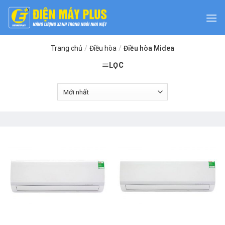
Skip
to
content
Trang chủ
/
Điều hòa
/
Điều hòa Midea
LỌC