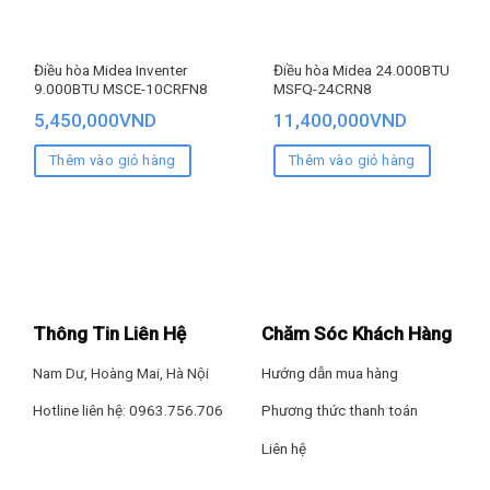
Điều hòa Midea Inventer
Điều hòa Midea 24.000BTU
9.000BTU MSCE-10CRFN8
MSFQ-24CRN8
5,450,000
VND
11,400,000
VND
Thêm vào giỏ hàng
Thêm vào giỏ hàng
Thông Tin Liên Hệ
Chăm Sóc Khách Hàng
Nam Dư, Hoàng Mai, Hà Nội
Hướng dẫn mua hàng
Hotline liên hệ: 0963.756.706
Phương thức thanh toán
Liên hệ