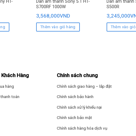
ny HT-
Dàn âm thanh Sony 5.1 HT-
Dàn âm thanh 
S700RF 1000W
S500R
3,568,000
VND
3,245,000
V
àng
Thêm vào giỏ hàng
Thêm vào giỏ
 Khách Hàng
Chính sách chung
ua hàng
Chính sách giao hàng – lắp đặt
thanh toán
Chính sách bảo hành
Chính sách xử lý khiếu nại
Chính sách bảo mật
Chính sách hàng hóa dịch vụ