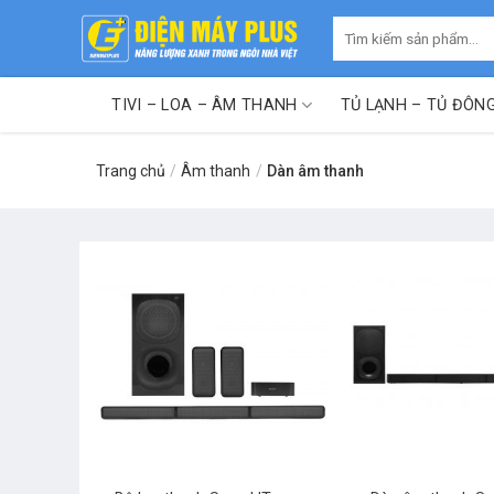
Skip
Tìm
to
kiếm:
content
TIVI – LOA – ÂM THANH
TỦ LẠNH – TỦ ĐÔN
Trang chủ
/
Âm thanh
/
Dàn âm thanh