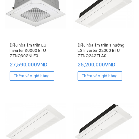
Điều hòa âm trần LG
Điều hòa âm trần 1 hướng
Inverter 30000 BTU
LG Inverter 22000 BTU
ZTNQ30GNLE0
ZTNQ24GTLA0
27,590,000
VND
25,200,000
VND
Thêm vào giỏ hàng
Thêm vào giỏ hàng