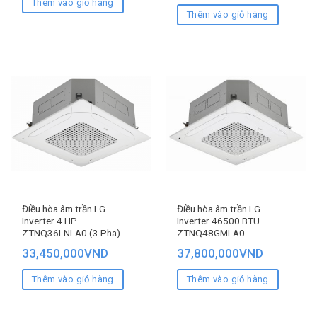
Thêm vào giỏ hàng
Thêm vào giỏ hàng
Điều hòa âm trần LG
Điều hòa âm trần LG
Inverter 4 HP
Inverter 46500 BTU
ZTNQ36LNLA0 (3 Pha)
ZTNQ48GMLA0
33,450,000
VND
37,800,000
VND
Thêm vào giỏ hàng
Thêm vào giỏ hàng