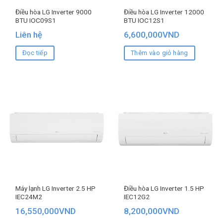
Điều hòa LG Inverter 9000
Điều hòa LG Inverter 12000
BTU IOC09S1
BTU IOC12S1
Liên hệ
6,600,000
VND
Đọc tiếp
Thêm vào giỏ hàng
Máy lạnh LG Inverter 2.5 HP
Điều hòa LG Inverter 1.5 HP
IEC24M2
IEC12G2
16,550,000
VND
8,200,000
VND