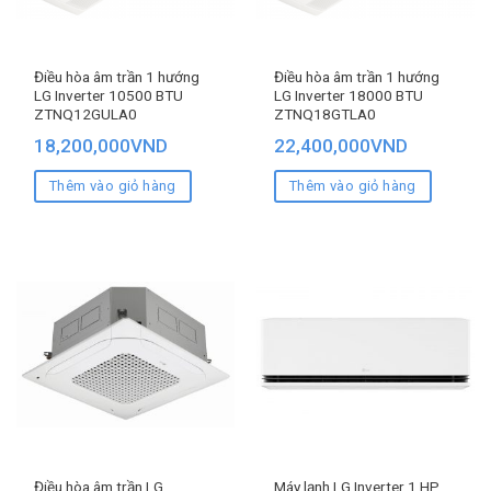
Điều hòa âm trần 1 hướng
Điều hòa âm trần 1 hướng
LG Inverter 10500 BTU
LG Inverter 18000 BTU
ZTNQ12GULA0
ZTNQ18GTLA0
18,200,000
VND
22,400,000
VND
Thêm vào giỏ hàng
Thêm vào giỏ hàng
Điều hòa âm trần LG
Máy lạnh LG Inverter 1 HP