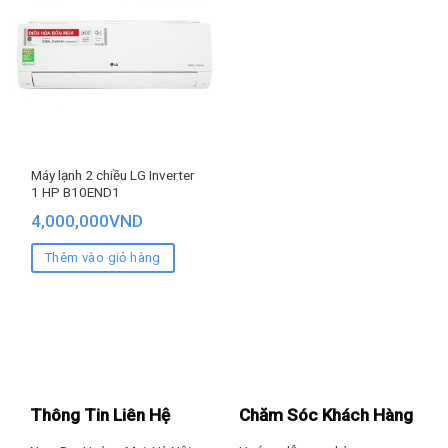
Máy lạnh 2 chiều LG Inverter
1 HP B10END1
4,000,000
VND
Thêm vào giỏ hàng
Thông Tin Liên Hệ
Chăm Sóc Khách Hàng