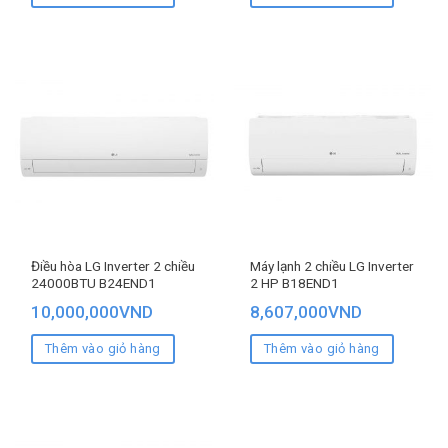
Điều hòa LG Inverter 2 chiều
Máy lạnh 2 chiều LG Inverter
24000BTU B24END1
2 HP B18END1
10,000,000
VND
8,607,000
VND
Thêm vào giỏ hàng
Thêm vào giỏ hàng