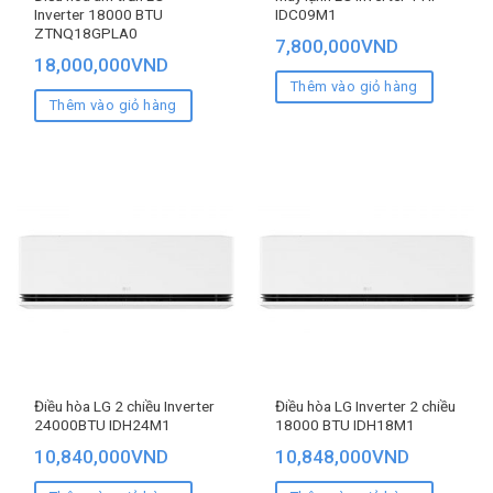
Inverter 18000 BTU
IDC09M1
ZTNQ18GPLA0
7,800,000
VND
18,000,000
VND
Thêm vào giỏ hàng
Thêm vào giỏ hàng
Điều hòa LG 2 chiều Inverter
Điều hòa LG Inverter 2 chiều
24000BTU IDH24M1
18000 BTU IDH18M1
10,840,000
VND
10,848,000
VND