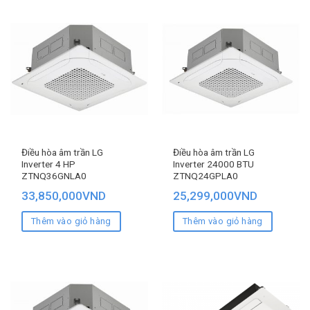
Điều hòa âm trần LG
Điều hòa âm trần LG
Inverter 4 HP
Inverter 24000 BTU
ZTNQ36GNLA0
ZTNQ24GPLA0
33,850,000
VND
25,299,000
VND
Thêm vào giỏ hàng
Thêm vào giỏ hàng