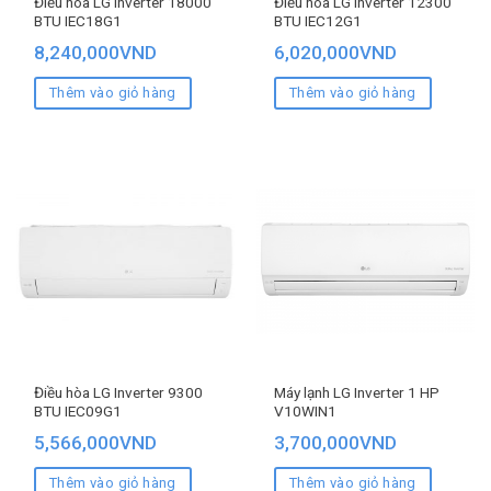
Điều hòa LG Inverter 18000
Điều hòa LG Inverter 12300
BTU IEC18G1
BTU IEC12G1
8,240,000
VND
6,020,000
VND
Thêm vào giỏ hàng
Thêm vào giỏ hàng
Điều hòa LG Inverter 9300
Máy lạnh LG Inverter 1 HP
BTU IEC09G1
V10WIN1
5,566,000
VND
3,700,000
VND
Thêm vào giỏ hàng
Thêm vào giỏ hàng