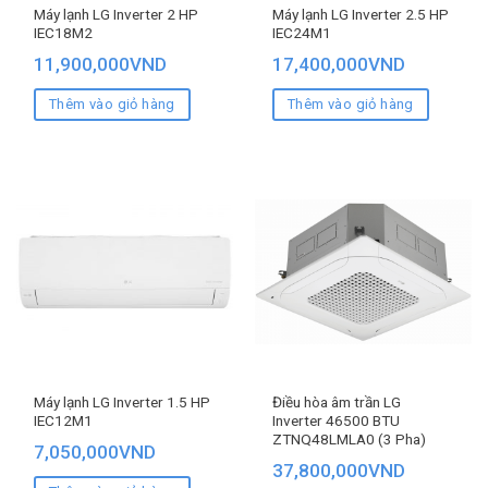
Máy lạnh LG Inverter 2 HP
Máy lạnh LG Inverter 2.5 HP
IEC18M2
IEC24M1
11,900,000
VND
17,400,000
VND
Thêm vào giỏ hàng
Thêm vào giỏ hàng
Máy lạnh LG Inverter 1.5 HP
Điều hòa âm trần LG
IEC12M1
Inverter 46500 BTU
ZTNQ48LMLA0 (3 Pha)
7,050,000
VND
37,800,000
VND