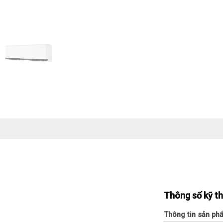
Thông số kỹ t
Thông tin sản ph