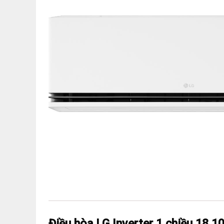
Điều hòa LG Inverter 1 chiều 18