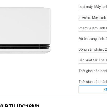
Loại máy: Máy lạnh
Inverter: Máy lạnh 
Phạm vi làm lạnh 
Độ ồn trung bình:
Dòng sản phẩm: 
Sản xuất tại: Thái
Thời gian bảo hàn
Thời gian bảo hà
X
Chất liệu dàn tản 
bằng Nhôm phủ lớ
.100 BTU IDC18M1