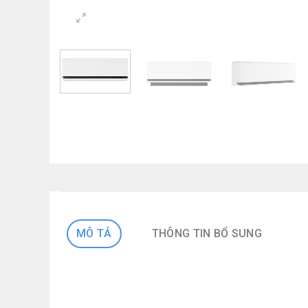
MÔ TẢ
THÔNG TIN BỔ SUNG