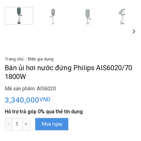
Trang chủ
/
Điện gia dụng
Bàn ủi hơi nước đứng Philips AIS6020/70
1800W
Mã sản phẩm: AIS6020
3,340,000
VND
Hỗ trợ trả góp 0% qua thẻ tín dụng
Bàn ủi hơi nước đứng Philips AIS6020/70 1800W số lượng
Mua ngay