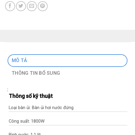
MÔ TẢ
THÔNG TIN BỔ SUNG
Thông số kỹ thuật
Loại bàn ủi: Bàn ủi hơi nước đứng
Công suất: 1800W
Bình nước: 1.1 lít