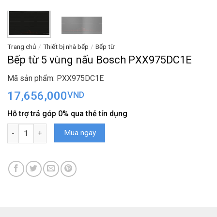
Trang chủ
/
Thiết bị nhà bếp
/
Bếp từ
Bếp từ 5 vùng nấu Bosch PXX975DC1E
Mã sản phẩm: PXX975DC1E
17,656,000
VND
Hỗ trợ trả góp 0% qua thẻ tín dụng
Bếp từ 5 vùng nấu Bosch PXX975DC1E số lượng
Mua ngay