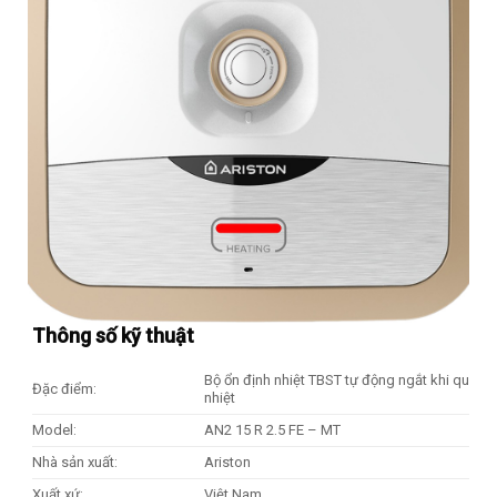
Thông số kỹ thuật
Bộ ổn định nhiệt TBST tự động ngắt khi quá
Đặc điểm:
nhiệt
Model:
AN2 15 R 2.5 FE – MT
Nhà sản xuất:
Ariston
Xuất xứ:
Việt Nam