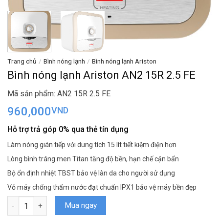
Trang chủ
/
Bình nóng lạnh
/
Bình nóng lạnh Ariston
Bình nóng lạnh Ariston AN2 15R 2.5 FE
Mã sản phẩm: AN2 15R 2.5 FE
960,000
VND
Hỗ trợ trả góp 0% qua thẻ tín dụng
Làm nóng gián tiếp với dung tích 15 lít tiết kiệm điện hơn
Lòng bình tráng men Titan tăng độ bền, hạn chế cặn bẩn
Bộ ổn định nhiệt TBST bảo vệ làn da cho người sử dụng
Vỏ máy chống thấm nước đạt chuẩn IPX1 bảo vệ máy bền đẹp
Bình nóng lạnh Ariston AN2 15R 2.5 FE số lượng
Mua ngay