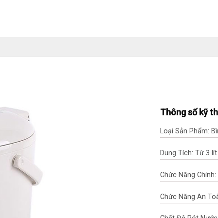
Thông số kỹ t
Loại Sản Phẩm: Bì
Dung Tích: Từ 3 lít
Chức Năng Chính: 
Chức Năng An Toà