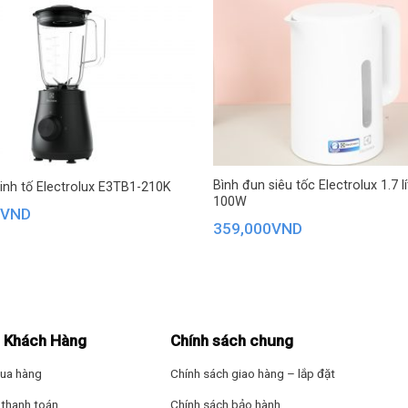
Bình đun siêu tốc Electrolux 1.7 l
inh tố Electrolux E3TB1-210K
100W
0
VND
359,000
VND
 Khách Hàng
Chính sách chung
ua hàng
Chính sách giao hàng – lắp đặt
thanh toán
Chính sách bảo hành