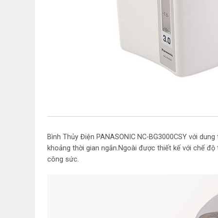
Bình Thủy Điện PANASONIC NC-BG3000CSY với dung tíc
khoảng thời gian ngắn.Ngoài được thiết kế với chế độ 
công sức.