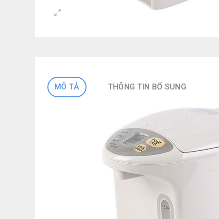
MÔ TẢ
THÔNG TIN BỔ SUNG