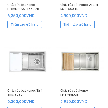
Chậu rửa bát Konox
Chậu rửa bát Konox Artusi
Premium KS11650 2B
KS11650 1D
6,350,000
VND
4,900,000
VND
Thêm vào giỏ hàng
Thêm vào giỏ hàng
Chậu rửa bát Konox Tari
Chậu rửa bát Konox
Smart 780
KN8745DUB
6,300,000
VND
6,950,000
VND