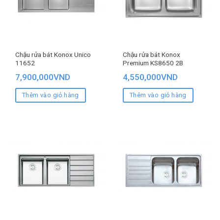
Chậu rửa bát Konox Unico
Chậu rửa bát Konox
11652
Premium KS8650 2B
7,900,000
VND
4,550,000
VND
Thêm vào giỏ hàng
Thêm vào giỏ hàng