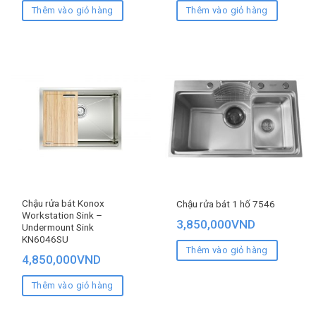
Thêm vào giỏ hàng
Thêm vào giỏ hàng
Chậu rửa bát Konox
Chậu rửa bát 1 hố 7546
Workstation Sink –
3,850,000
VND
Undermount Sink
KN6046SU
Thêm vào giỏ hàng
4,850,000
VND
Thêm vào giỏ hàng