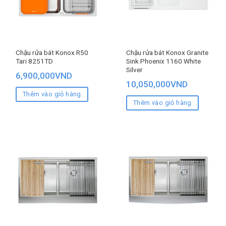
Chậu rửa bát Konox R50
Chậu rửa bát Konox Granite
Tari 8251TD
Sink Phoenix 1160 White
Silver
6,900,000
VND
10,050,000
VND
Thêm vào giỏ hàng
Thêm vào giỏ hàng