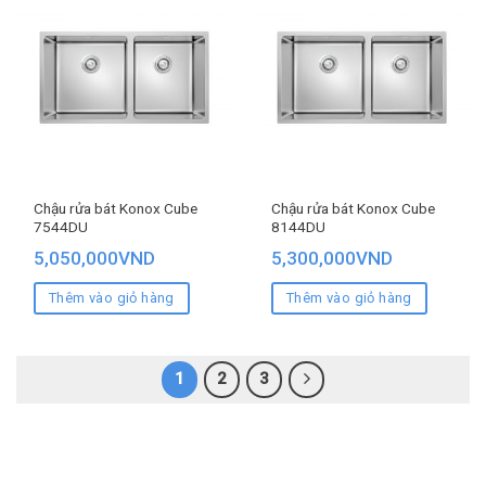
Chậu rửa bát Konox Cube
Chậu rửa bát Konox Cube
7544DU
8144DU
5,050,000
VND
5,300,000
VND
Thêm vào giỏ hàng
Thêm vào giỏ hàng
1
2
3