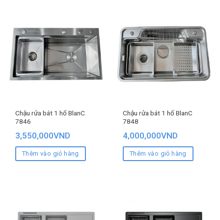
Chậu rửa bát 1 hố BlanC
Chậu rửa bát 1 hố BlanC
7846
7848
3,550,000
VND
4,000,000
VND
Thêm vào giỏ hàng
Thêm vào giỏ hàng