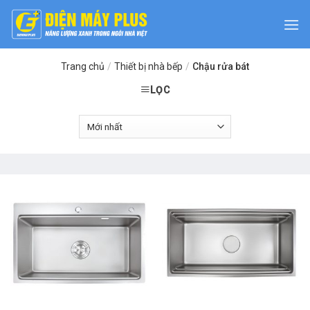
Skip
to
content
Trang chủ
/
Thiết bị nhà bếp
/
Chậu rửa bát
LỌC