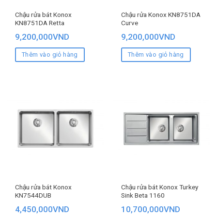
Chậu rửa bát Konox
Chậu rửa Konox KN8751DA
KN8751DA Retta
Curve
9,200,000
VND
9,200,000
VND
Thêm vào giỏ hàng
Thêm vào giỏ hàng
Chậu rửa bát Konox
Chậu rửa bát Konox Turkey
KN7544DUB
Sink Beta 1160
4,450,000
VND
10,700,000
VND