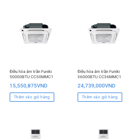
Điều hòa âm trần Funiki
Điều hòa âm trần Funiki
50000BTU CC50MMC1
36000BTU CC36MMC1
15,550,875
VND
24,739,000
VND
Thêm vào giỏ hàng
Thêm vào giỏ hàng