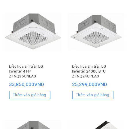
Điều hòa âm trần LG
Điều hòa âm trần LG
Inverter 4 HP
Inverter 24000 BTU
ZTNQ36GNLA0
ZTNQ24GPLA0
33,850,000
VND
25,299,000
VND
Thêm vào giỏ hàng
Thêm vào giỏ hàng