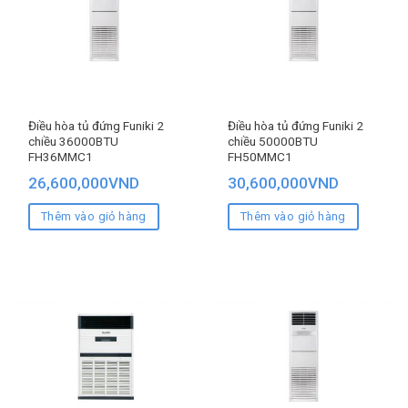
Điều hòa tủ đứng Funiki 2
Điều hòa tủ đứng Funiki 2
chiều 36000BTU
chiều 50000BTU
FH36MMC1
FH50MMC1
26,600,000
VND
30,600,000
VND
Thêm vào giỏ hàng
Thêm vào giỏ hàng