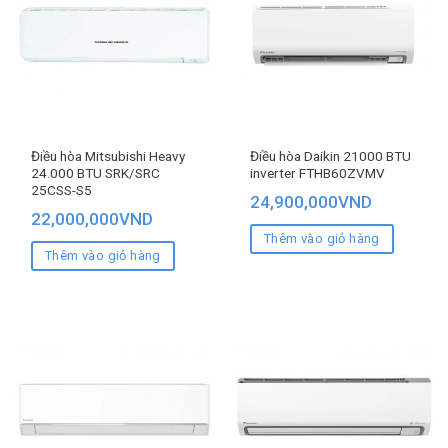
Điều hòa Mitsubishi Heavy
Điều hòa Daikin 21000 BTU
24.000 BTU SRK/SRC
inverter FTHB60ZVMV
25CSS-S5
24,900,000
VND
22,000,000
VND
Thêm vào giỏ hàng
Thêm vào giỏ hàng