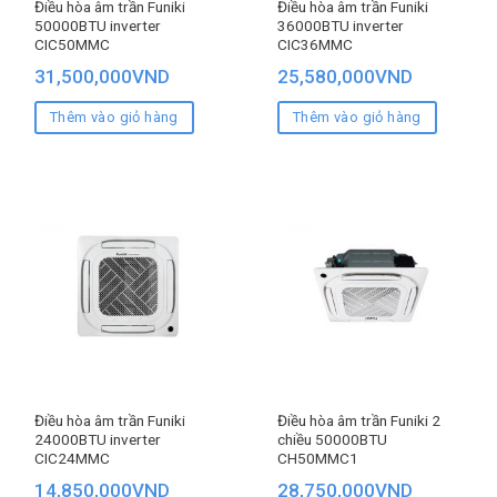
Điều hòa âm trần Funiki
Điều hòa âm trần Funiki
50000BTU inverter
36000BTU inverter
CIC50MMC
CIC36MMC
31,500,000
VND
25,580,000
VND
Thêm vào giỏ hàng
Thêm vào giỏ hàng
Điều hòa âm trần Funiki
Điều hòa âm trần Funiki 2
24000BTU inverter
chiều 50000BTU
CIC24MMC
CH50MMC1
14,850,000
VND
28,750,000
VND