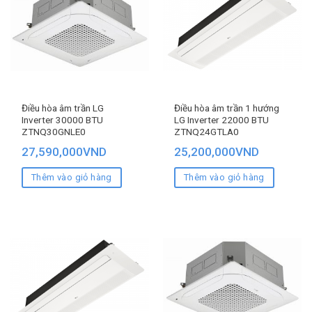
Điều hòa âm trần LG
Điều hòa âm trần 1 hướng
Inverter 30000 BTU
LG Inverter 22000 BTU
ZTNQ30GNLE0
ZTNQ24GTLA0
27,590,000
VND
25,200,000
VND
Thêm vào giỏ hàng
Thêm vào giỏ hàng