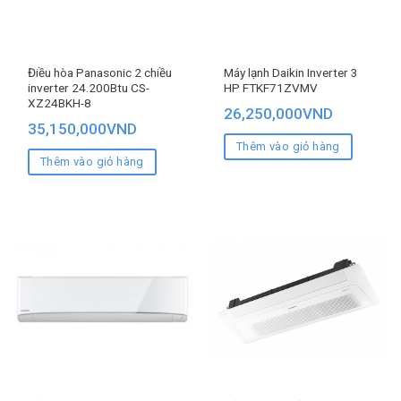
Điều hòa Panasonic 2 chiều
Máy lạnh Daikin Inverter 3
inverter 24.200Btu CS-
HP FTKF71ZVMV
XZ24BKH-8
26,250,000
VND
35,150,000
VND
Thêm vào giỏ hàng
Thêm vào giỏ hàng