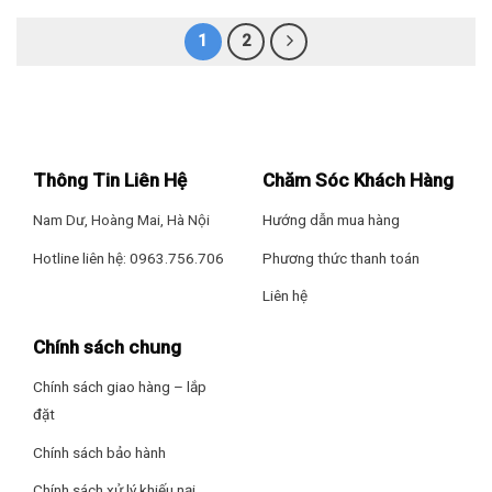
1
2
Thông Tin Liên Hệ
Chăm Sóc Khách Hàng
Nam Dư, Hoàng Mai, Hà Nội
Hướng dẫn mua hàng
Hotline liên hệ: 0963.756.706
Phương thức thanh toán
Liên hệ
Chính sách chung
Chính sách giao hàng – lắp
đặt
Chính sách bảo hành
Chính sách xử lý khiếu nại