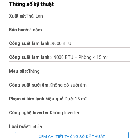
Thông số kỹ thuật
Xuất xứ:
Thái Lan
Bảo hành:
3 năm
Công suất làm lạnh.:
9000 BTU
Công suất làm lạnh:
≤ 9000 BTU – Phòng < 15 m²
Màu sắc:
Trắng
Công suất sưởi ấm:
Không có sưởi ấm
Phạm vi làm lạnh hiệu quả:
Dưới 15 m2
Công nghệ Inverter:
Không Inverter
Loại máy:
1 chiều
XEM CHI TIẾT THÔNG SỐ KỸ THUẬT