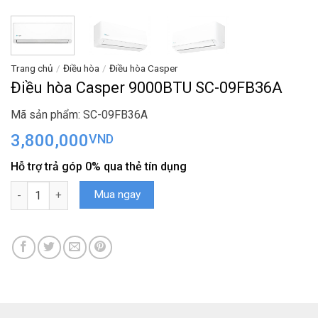
Trang chủ
/
Điều hòa
/
Điều hòa Casper
Điều hòa Casper 9000BTU SC-09FB36A
Mã sản phẩm: SC-09FB36A
3,800,000
VND
Hỗ trợ trả góp 0% qua thẻ tín dụng
Điều hòa Casper 9000BTU SC-09FB36A số lượng
Mua ngay