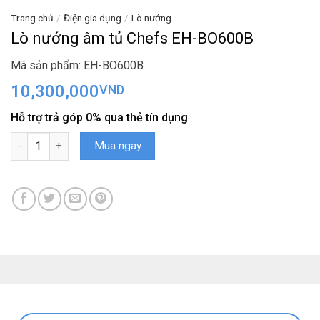
Trang chủ
/
Điện gia dụng
/
Lò nướng
Lò nướng âm tủ Chefs EH-BO600B
Mã sản phẩm: EH-BO600B
10,300,000
VND
Hỗ trợ trả góp 0% qua thẻ tín dụng
Lò nướng âm tủ Chefs EH-BO600B số lượng
Mua ngay