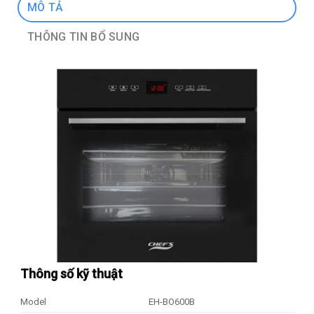
MÔ TẢ
THÔNG TIN BỔ SUNG
Thông số kỹ thuật
Model
EH-BO600B