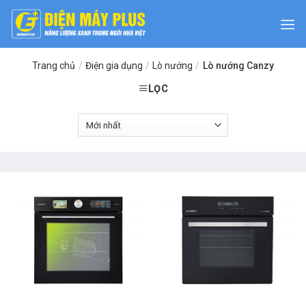
Skip
to
content
Trang chủ
/
Điện gia dụng
/
Lò nướng
/
Lò nướng Canzy
LỌC