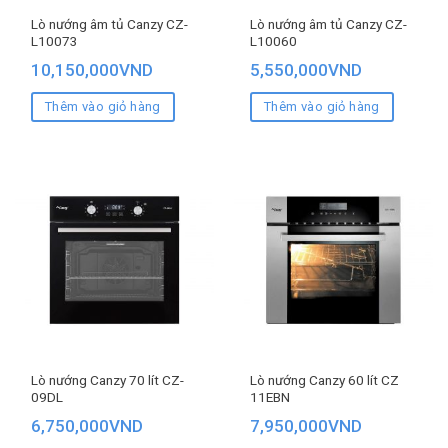
Lò nướng âm tủ Canzy CZ-
Lò nướng âm tủ Canzy CZ-
L10073
L10060
10,150,000
VND
5,550,000
VND
Thêm vào giỏ hàng
Thêm vào giỏ hàng
Lò nướng Canzy 70 lít CZ-
Lò nướng Canzy 60 lít CZ
09DL
11EBN
6,750,000
VND
7,950,000
VND