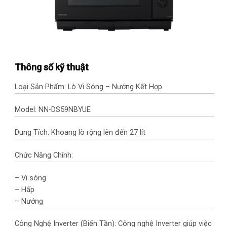
Thông số kỹ thuật
Loại Sản Phẩm: Lò Vi Sóng – Nướng Kết Hợp
Model: NN-DS59NBYUE
Dung Tích: Khoang lò rộng lên đến 27 lít
Chức Năng Chính:
– Vi sóng
– Hấp
– Nướng
Công Nghệ Inverter (Biến Tần): Công nghệ Inverter giúp việc