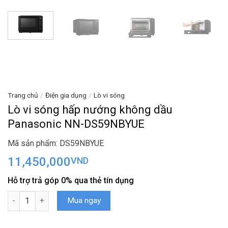
Trang chủ
/
Điện gia dụng
/
Lò vi sóng
Lò vi sóng hấp nướng không dầu
Panasonic NN-DS59NBYUE
Mã sản phẩm: DS59NBYUE
11,450,000
VND
Hỗ trợ trả góp 0% qua thẻ tín dụng
Lò vi sóng hấp nướng không dầu Panasonic NN-DS59NBYUE số 
Mua ngay