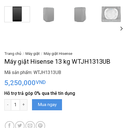
Trang chủ
/
Máy giặt
/
Máy giặt Hisense
Máy giặt Hisense 13 kg WTJH1313UB
Mã sản phẩm: WTJH1313UB
5,250,000
VND
Hỗ trợ trả góp 0% qua thẻ tín dụng
Máy giặt Hisense 13 kg WTJH1313UB số lượng
Mua ngay