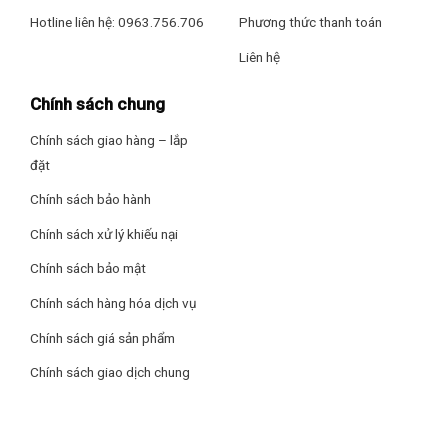
Hotline liên hệ: 0963.756.706
Phương thức thanh toán
Liên hệ
Chính sách chung
Chính sách giao hàng – lắp
đặt
Chính sách bảo hành
Chính sách xử lý khiếu nại
Chính sách bảo mật
Chính sách hàng hóa dịch vụ
Chính sách giá sản phẩm
Chính sách giao dịch chung
Thêm đầu hút khe dễ dàng hút các kẽ hẹp, bàn phím, kệ tủ,