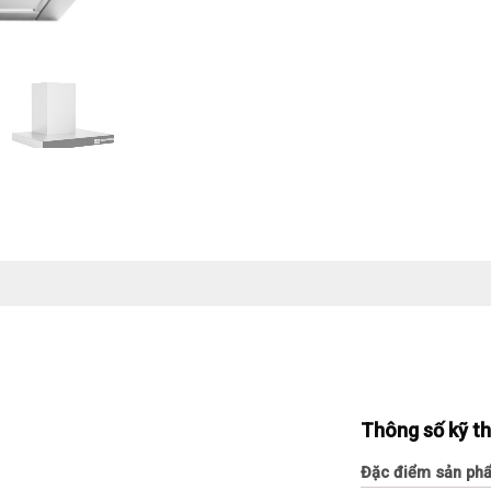
Thông số kỹ t
Đặc điểm sản ph