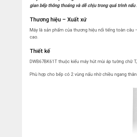
gian bếp thông thoáng và dễ chịu trong quá trình nấu
Thương hiệu – Xuất xứ
Máy là sản phẩm của thương hiệu nổi tiếng toàn câu
cao.
Thiết kế
DWB67BK61T thuộc kiểu máy hút mùi áp tường chữ T, bề
Phù hợp cho bếp có 2 vùng nấu nhờ chiều ngang thâ