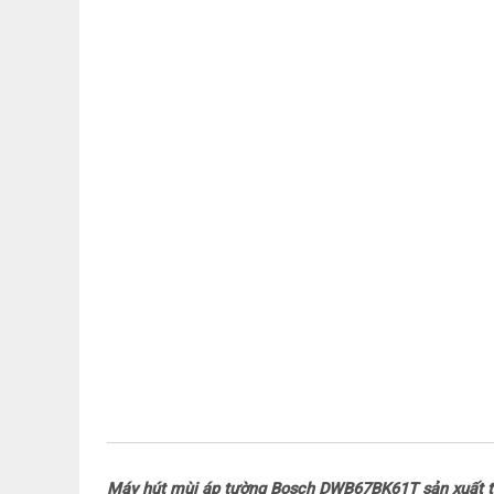
Máy hút mùi áp tường Bosch DWB67BK61T sản xuất tại