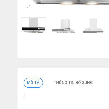
MÔ TẢ
THÔNG TIN BỔ SUNG