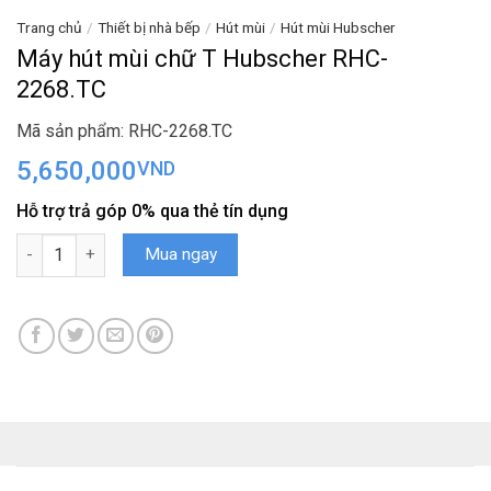
Trang chủ
/
Thiết bị nhà bếp
/
Hút mùi
/
Hút mùi Hubscher
Máy hút mùi chữ T Hubscher RHC-
2268.TC
Mã sản phẩm: RHC-2268.TC
5,650,000
VND
Hỗ trợ trả góp 0% qua thẻ tín dụng
Máy hút mùi chữ T Hubscher RHC-2268.TC số lượng
Mua ngay