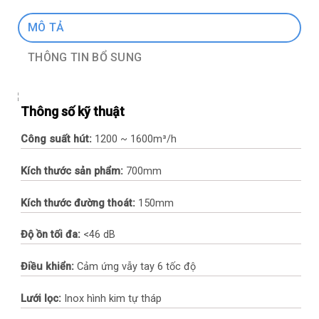
MÔ TẢ
THÔNG TIN BỔ SUNG
Thông số kỹ thuật
Công suất hút:
1200 ~ 1600m³/h
Kích thước sản phẩm:
700mm
Kích thước đường thoát:
150mm
Độ ồn tối đa:
<46 dB
Điều khiển:
Cảm ứng vẫy tay 6 tốc độ
Lưới lọc:
Inox hình kim tự tháp