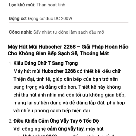
Lọc khử mùi:
Than hoạt tính
Động cơ:
Động cơ đúc DC 200W
Công nghệ:
Sấy nhiệt tự động làm sạch dầu mỡ
Máy Hút Mùi Hubscher 2268 – Giải Pháp Hoàn Hảo
Cho Không Gian Bếp Sạch Sẽ, Thoáng Mát
Kiểu Dáng Chữ T Sang Trọng
Máy hút mùi
Hubscher 2268
có thiết kế kiểu
chữ
T
hiện đại, tinh tế, giúp căn bếp của bạn trở nên
sang trọng và đẳng cấp hơn. Thiết kế này không
chỉ thu hút ánh nhìn mà còn tối ưu không gian bếp,
mang lại sự tiện dụng và dễ dàng lắp đặt, phù hợp
với nhiều phong cách bếp hiện đại.
Điều Khiển Cảm Ứng Vẫy Tay 6 Tốc Độ
Với công nghệ
cảm ứng vẫy tay
, máy hút