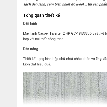
sạch dàn lạnh, cảm biến nhiệt độ iFeel,… thì sản ph
Tổng quan thiết kế
Dàn lạnh
Máy lạnh Casper Inverter 2 HP GC-18IS33
có thiết kế 
hợp với nội thất công trình.
Dàn nóng
Thiết kế dạng hình hộp chữ nhật chắc chắn với
ống dẫ
luôn đạt hiệu quả.