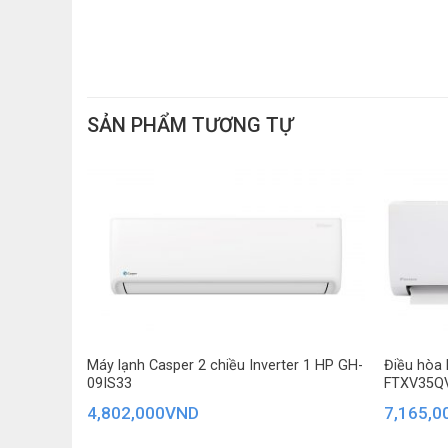
SẢN PHẨM TƯƠNG TỰ
Máy lạnh Casper 2 chiều Inverter 1 HP GH-
Điều hòa 
09IS33
FTXV35Q
4,802,000
VND
7,165,0