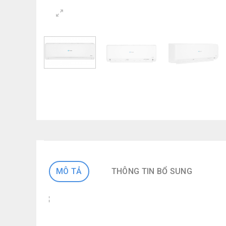
MÔ TẢ
THÔNG TIN BỔ SUNG