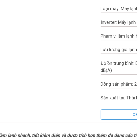
Loại máy: Máy lạnh
Inverter: Máy lạnh 
Phạm vi làm lạnh 
Lưu lượng gió lạn
Độ ồn trung bình:
dB(A)
Dòng sản phẩm: 
Sản xuất tại: Thái
Thời gian bảo hàn
X
Thời gian bảo hà
m lạnh nhanh, tiết kiệm điện và được tích hợp thêm đa dạng các tiện