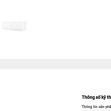
Thông số kỹ t
Thông tin sản ph