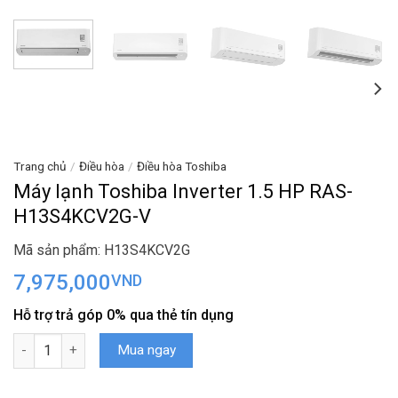
Trang chủ
/
Điều hòa
/
Điều hòa Toshiba
Máy lạnh Toshiba Inverter 1.5 HP RAS-
H13S4KCV2G-V
Mã sản phẩm: H13S4KCV2G
7,975,000
VND
Hỗ trợ trả góp 0% qua thẻ tín dụng
Máy lạnh Toshiba Inverter 1.5 HP RAS-H13S4KCV2G-V số lượng
Mua ngay