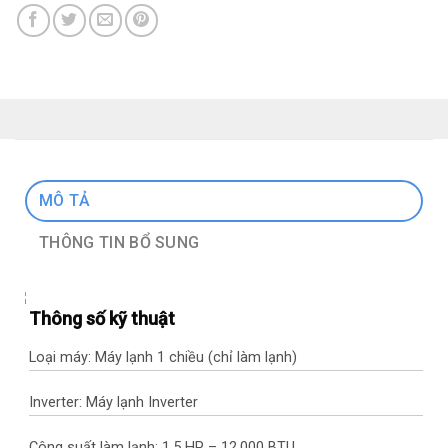
MÔ TẢ
THÔNG TIN BỔ SUNG
Thông số kỹ thuật
Loại máy: Máy lạnh 1 chiều (chỉ làm lạnh)
Inverter: Máy lạnh Inverter
Công suất làm lạnh: 1.5 HP – 12.000 BTU