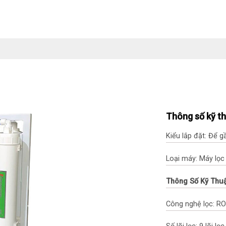
Thông số kỹ t
Kiểu lắp đặt: Để 
Loại máy: Máy lọ
Thông Số Kỹ Thu
Công nghệ lọc: RO