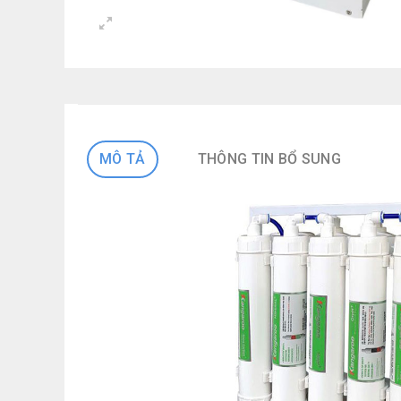
MÔ TẢ
THÔNG TIN BỔ SUNG