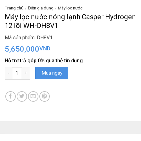
Trang chủ
/
Điện gia dụng
/
Máy lọc nước
Máy lọc nước nóng lạnh Casper Hydrogen
12 lõi WH-DH8V1
Mã sản phẩm: DH8V1
5,650,000
VND
Hỗ trợ trả góp 0% qua thẻ tín dụng
Máy lọc nước nóng lạnh Casper Hydrogen 12 lõi WH-DH8V1 số l
Mua ngay