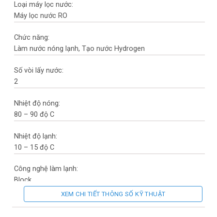
Loại máy lọc nước:
Máy lọc nước RO
Chức năng:
Làm nước nóng lạnh, Tạo nước Hydrogen
Số vòi lấy nước:
2
Nhiệt độ nóng:
80 – 90 độ C
Nhiệt độ lạnh:
10 – 15 độ C
Công nghệ làm lạnh:
Block
XEM CHI TIẾT THÔNG SỐ KỸ THUẬT
Chất liệu vỏ:
Thép sơn tĩnh điện