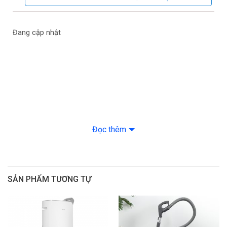
Khối lượng sản phẩm:
23 Kg
Màu sắc:
Đen
Đang cập nhật
Thương hiệu:
Funiki
Đọc thêm
SẢN PHẨM TƯƠNG TỰ