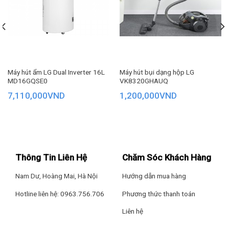
Máy hút ẩm LG Dual Inverter 16L
Máy hút bụi dạng hộp LG
MD16GQSE0
VK8320GHAUQ
7,110,000
VND
1,200,000
VND
Thông Tin Liên Hệ
Chăm Sóc Khách Hàng
Nam Dư, Hoàng Mai, Hà Nội
Hướng dẫn mua hàng
Hotline liên hệ: 0963.756.706
Phương thức thanh toán
Liên hệ