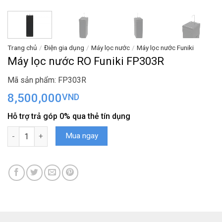
Trang chủ
/
Điện gia dụng
/
Máy lọc nước
/
Máy lọc nước Funiki
Máy lọc nước RO Funiki FP303R
Mã sản phẩm: FP303R
8,500,000
VND
Hỗ trợ trả góp 0% qua thẻ tín dụng
Máy lọc nước RO Funiki FP303R số lượng
Mua ngay