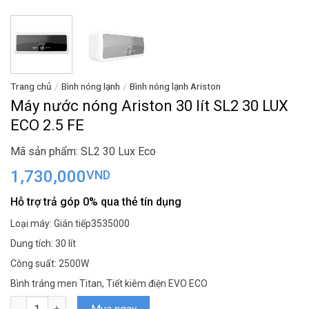
Trang chủ
/
Bình nóng lạnh
/
Bình nóng lạnh Ariston
Máy nước nóng Ariston 30 lít SL2 30 LUX
ECO 2.5 FE
Mã sản phẩm: SL2 30 Lux Eco
1,730,000
VND
Hỗ trợ trả góp 0% qua thẻ tín dụng
Loại máy: Gián tiếp3535000
Dung tích: 30 lít
Công suất: 2500W
Bình tráng men Titan, Tiết kiêm điện EVO ECO
Máy nước nóng Ariston 30 lít SL2 30 LUX ECO 2.5 FE số lượng
Mua ngay