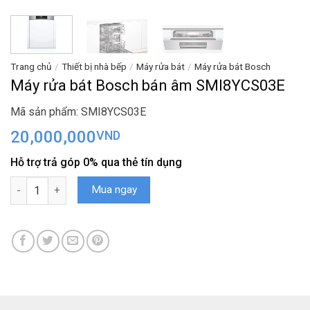
Trang chủ
/
Thiết bị nhà bếp
/
Máy rửa bát
/
Máy rửa bát Bosch
Máy rửa bát Bosch bán âm SMI8YCS03E
Mã sản phẩm: SMI8YCS03E
20,000,000
VND
Hỗ trợ trả góp 0% qua thẻ tín dụng
Máy rửa bát Bosch bán âm SMI8YCS03E số lượng
Mua ngay