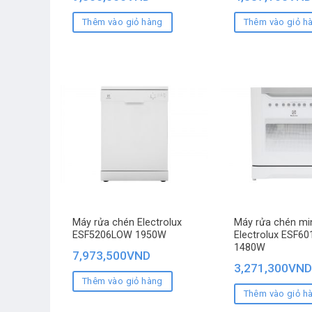
Thêm vào giỏ hàng
Thêm vào giỏ h
Máy rửa chén Electrolux
Máy rửa chén mi
ESF5206LOW 1950W
Electrolux ESF6
1480W
7,973,500
VND
3,271,300
VND
Thêm vào giỏ hàng
Thêm vào giỏ h