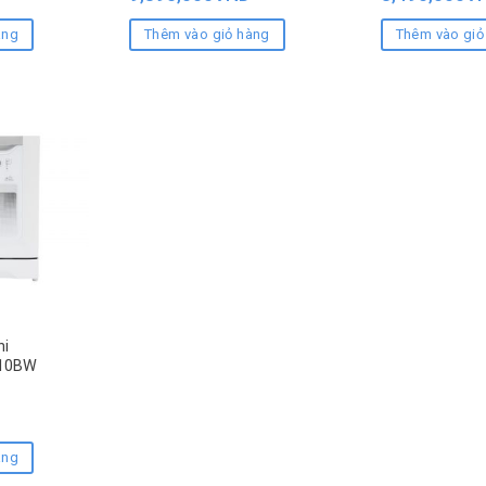
àng
Thêm vào giỏ hàng
Thêm vào giỏ
ni
010BW
àng