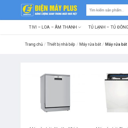
Skip
Tìm
to
kiếm:
content
TIVI – LOA – ÂM THANH
TỦ LẠNH – TỦ ĐÔN
Trang chủ
/
Thiết bị nhà bếp
/
Máy rửa bát
/
Máy rửa bát 