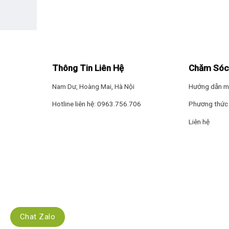
Thông Tin Liên Hệ
Chăm Sóc
Nam Dư, Hoàng Mai, Hà Nội
Hướng dẫn m
Hotline liên hệ: 0963.756.706
Phương thức 
Liên hệ
Chat Zalo