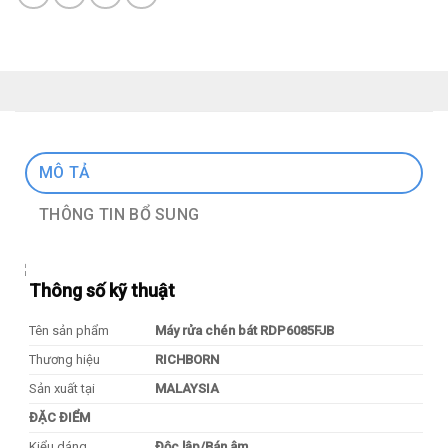
MÔ TẢ
THÔNG TIN BỔ SUNG
Thông số kỹ thuật
Tên sản phẩm
Máy rửa chén bát RDP6085FJB
Thương hiệu
RICHBORN
Sản xuất tại
MALAYSIA
ĐẶC ĐIỂM
Kiểu dáng
Độc lập/Bán âm