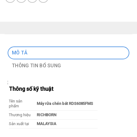
MÔ TẢ
THÔNG TIN BỔ SUNG
Thông số kỹ thuật
Tên sản
Máy rửa chén bát RDS6085FMS
phẩm
Thương hiệu
RICHBORN
Sản xuất tại
MALAYSIA