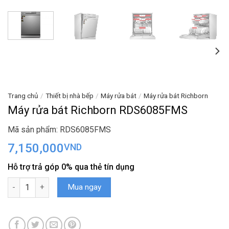
Trang chủ
/
Thiết bị nhà bếp
/
Máy rửa bát
/
Máy rửa bát Richborn
Máy rửa bát Richborn RDS6085FMS
Mã sản phẩm: RDS6085FMS
7,150,000
VND
Hỗ trợ trả góp 0% qua thẻ tín dụng
Máy rửa bát Richborn RDS6085FMS số lượng
Mua ngay