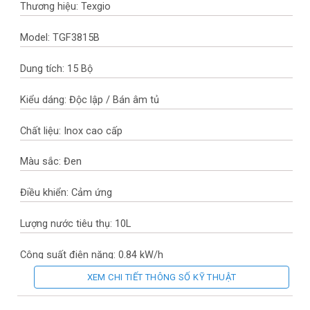
Thương hiệu: Texgio
Model: TGF3815B
Dung tích: 15 Bộ
Kiểu dáng: Độc lập / Bán âm tủ
Chất liệu: Inox cao cấp
Màu sắc: Đen
Điều khiển: Cảm ứng
Lượng nước tiêu thụ: 10L
Công suất điện năng: 0.84 kW/h
XEM CHI TIẾT THÔNG SỐ KỸ THUẬT
Độ ồn: <46Db