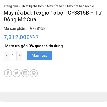
Trang chủ
/
Thiết bị nhà bếp
/
Máy rửa bát
/
Máy rửa bát Texgio
Máy rửa bát Texgio 15 bộ TGF3815B – Tự
Động Mở Cửa
Mã sản phẩm: TGF3815B
7,312,000
VND
Hỗ trợ trả góp 0% qua thẻ tín dụng
Máy rửa bát Texgio 15 bộ TGF3815B - Tự Động Mở Cửa số lượng
Mua ngay