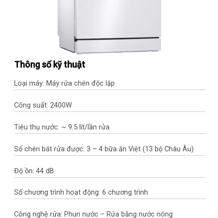
Thông số kỹ thuật
Loại máy: Máy rửa chén độc lập
Công suất: 2400W
Tiêu thụ nước: ~ 9.5 lít/lần rửa
Số chén bát rửa được: 3 – 4 bữa ăn Việt (13 bộ Châu Âu)
Độ ồn: 44 dB
Số chương trình hoạt động: 6 chương trình
Công nghệ rửa: Phun nước – Rửa bằng nước nóng