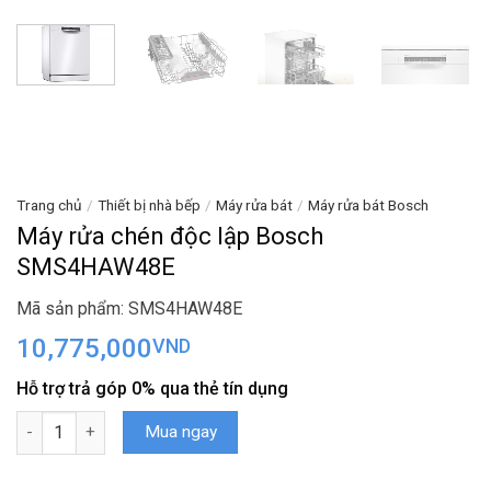
Trang chủ
/
Thiết bị nhà bếp
/
Máy rửa bát
/
Máy rửa bát Bosch
Máy rửa chén độc lập Bosch
SMS4HAW48E
Mã sản phẩm: SMS4HAW48E
10,775,000
VND
Hỗ trợ trả góp 0% qua thẻ tín dụng
Máy rửa chén độc lập Bosch SMS4HAW48E số lượng
Mua ngay