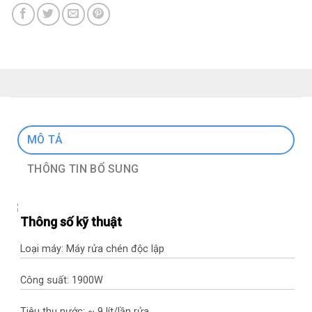
MÔ TẢ
THÔNG TIN BỔ SUNG
Thông số kỹ thuật
Loại máy: Máy rửa chén độc lập
Công suất: 1900W
Tiêu thụ nước: ~ 9 lít/lần rửa