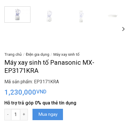
Trang chủ
/
Điện gia dụng
/
Máy xay sinh tố
Máy xay sinh tố Panasonic MX-
EP3171KRA
Mã sản phẩm: EP3171KRA
1,230,000
VND
Hỗ trợ trả góp 0% qua thẻ tín dụng
Máy xay sinh tố Panasonic MX-EP3171KRA số lượng
Mua ngay