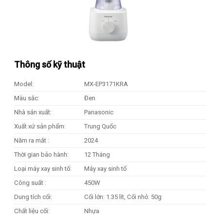
Thông số kỹ thuật
Model:
MX-EP3171KRA
Màu sắc:
Đen
Nhà sản xuất:
Panasonic
Xuất xứ sản phẩm:
Trung Quốc
Năm ra mắt :
2024
Thời gian bảo hành:
12 Tháng
Loại máy xay sinh tố:
Máy xay sinh tố
Công suất :
450W
Dung tích cối:
Cối lớn: 1.35 lít, Cối nhỏ: 50g
Chất liệu cối:
Nhựa