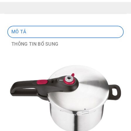
MÔ TẢ
THÔNG TIN BỔ SUNG