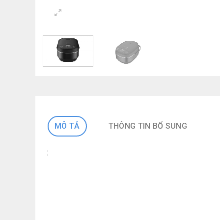
MÔ TẢ
THÔNG TIN BỔ SUNG