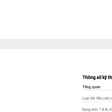
Thông số kỹ t
Tổng quan
Loại nồi: Nồi cơm 
Dung tích: 1.8 lít,