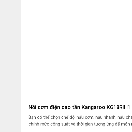
Nồi cơm điện cao tần Kangaroo KG18RIH1 sử
Bạn có thể chọn chế độ: nấu cơm, nấu nhanh, nấu chá
chỉnh mức công suất và thời gian tương ứng để món 