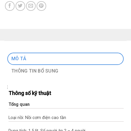
MÔ TẢ
THÔNG TIN BỔ SUNG
Thông số kỹ thuật
Tổng quan
Loại nồi: Nồi cơm điện cao tần
Dung tích: 1.5 lít, Số người ăn 2 – 4 người