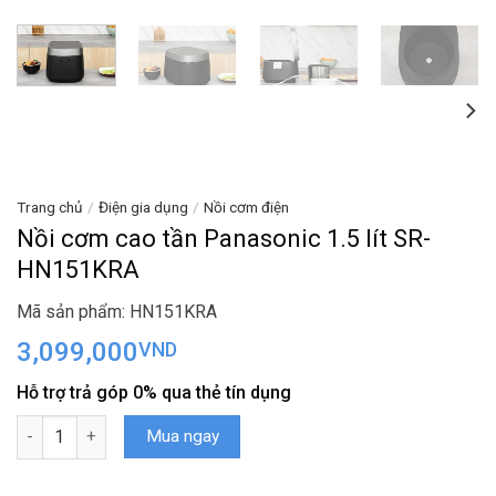
Trang chủ
/
Điện gia dụng
/
Nồi cơm điện
Nồi cơm cao tần Panasonic 1.5 lít SR-
HN151KRA
Mã sản phẩm: HN151KRA
3,099,000
VND
Hỗ trợ trả góp 0% qua thẻ tín dụng
Nồi cơm cao tần Panasonic 1.5 lít SR-HN151KRA số lượng
Mua ngay