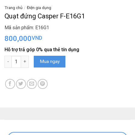
Trang chủ
/
Điện gia dụng
Quạt đứng Casper F-E16G1
Mã sản phẩm: E16G1
800,000
VND
Hỗ trợ trả góp 0% qua thẻ tín dụng
Quạt đứng Casper F-E16G1 số lượng
Mua ngay