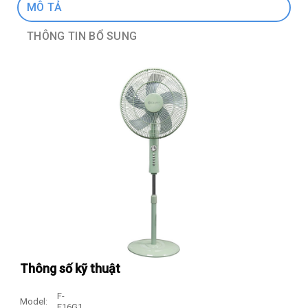
MÔ TẢ
THÔNG TIN BỔ SUNG
Thông số kỹ thuật
F-
Model:
E16G1