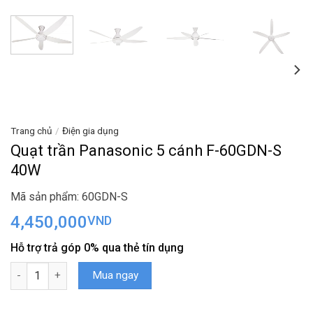
Trang chủ
/
Điện gia dụng
Quạt trần Panasonic 5 cánh F-60GDN-S
40W
Mã sản phẩm: 60GDN-S
4,450,000
VND
Hỗ trợ trả góp 0% qua thẻ tín dụng
Quạt trần Panasonic 5 cánh F-60GDN-S 40W số lượng
Mua ngay