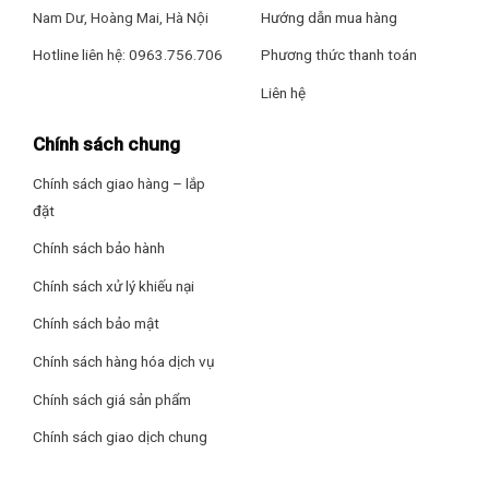
Nam Dư, Hoàng Mai, Hà Nội
Hướng dẫn mua hàng
Hotline liên hệ: 0963.756.706
Phương thức thanh toán
Liên hệ
Chính sách chung
Chính sách giao hàng – lắp
đặt
Chính sách bảo hành
Chính sách xử lý khiếu nại
Chính sách bảo mật
Chính sách hàng hóa dịch vụ
Xem thêm:
Kinh nghiệm chọn mua quạt trần phù hợp với gia
Chính sách giá sản phẩm
đình.
Chính sách giao dịch chung
Loại motor và công suất hoạt động