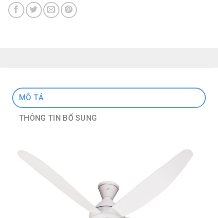
MÔ TẢ
THÔNG TIN BỔ SUNG