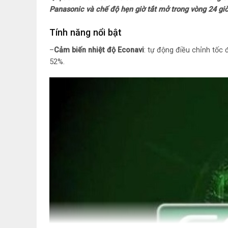
Panasonic và chế độ hẹn giờ tắt mở trong vòng 24 giờ,
Tính năng nổi bật
–
Cảm biến nhiệt độ Econavi
: tự động điều chỉnh tốc 
52%.