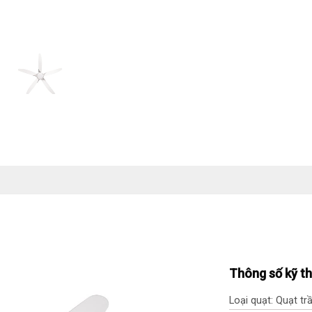
Thông số kỹ t
Loại quạt: Quạt t