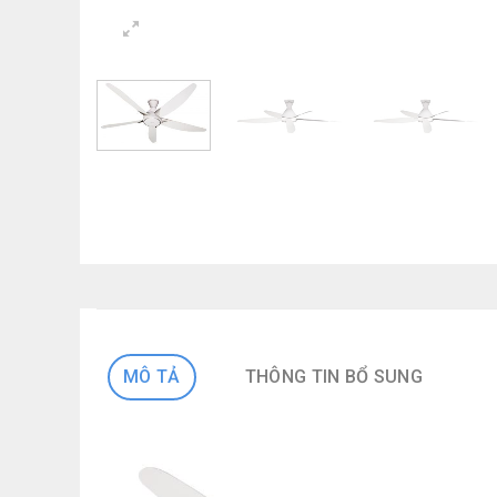
MÔ TẢ
THÔNG TIN BỔ SUNG