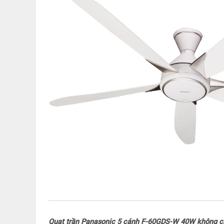
Quạt trần Panasonic 5 cánh F-60GDS-W 40W không chỉ 