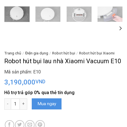
Trang chủ
/
Điện gia dụng
/
Robot hút bụi
/
Robot hút bụi Xiaomi
Robot hút bụi lau nhà Xiaomi Vacuum E10
Mã sản phẩm: E10
3,190,000
VND
Hỗ trợ trả góp 0% qua thẻ tín dụng
Robot hút bụi lau nhà Xiaomi Vacuum E10 số lượng
Mua ngay