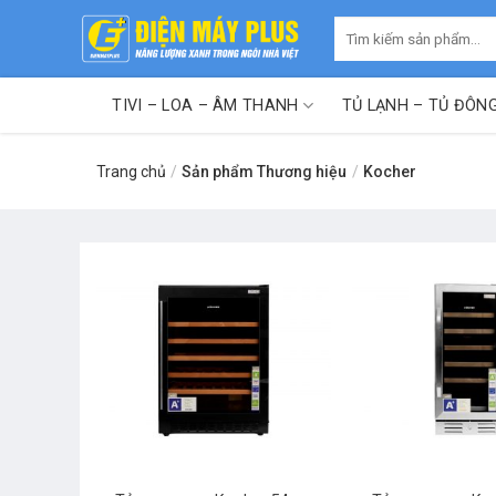
Skip
Tìm
to
kiếm:
content
TIVI – LOA – ÂM THANH
TỦ LẠNH – TỦ ĐÔN
Trang chủ
/
Sản phẩm Thương hiệu
/
Kocher