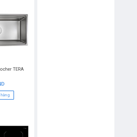
Kocher TERA
ND
 hàng