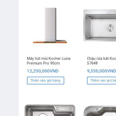
Máy hút mùi Kocher Luvia
Chậu rửa bát Ko
Premium Pro 90cm
S7648
12,250,000
VND
9,550,000
VND
Thêm vào giỏ hàng
Thêm vào giỏ h