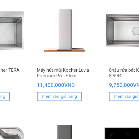
cher TERA
Máy hút mùi Kocher Luvia
Chậu rửa bát 
Premium Pro 70cm
S7644
11,400,000
VND
9,750,000
V
àng
Thêm vào giỏ hàng
Thêm vào giỏ