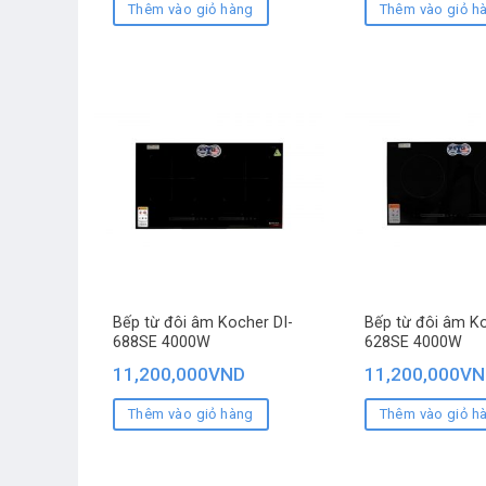
Thêm vào giỏ hàng
Thêm vào giỏ h
Bếp từ đôi âm Kocher DI-
Bếp từ đôi âm Ko
688SE 4000W
628SE 4000W
11,200,000
VND
11,200,000
VN
Thêm vào giỏ hàng
Thêm vào giỏ h