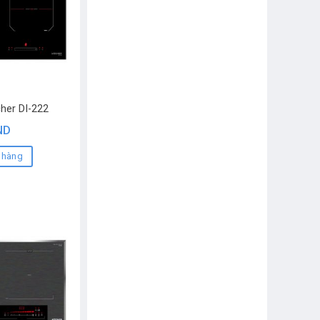
her DI-222
ND
 hàng