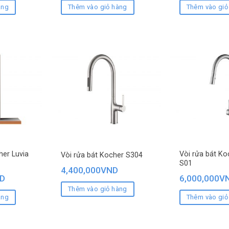
àng
Thêm vào giỏ hàng
Thêm vào giỏ
er Luvia
Vòi rửa bát Ko
Vòi rửa bát Kocher S304
S01
4,400,000
VND
D
6,000,000
V
Thêm vào giỏ hàng
àng
Thêm vào giỏ