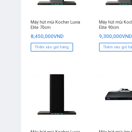
Máy hút mùi Kocher Luvia
Máy hút mùi Koch
Elite 70cm
Elite 90cm
8,450,000
VND
9,300,000
VND
Thêm vào giỏ hàng
Thêm vào giỏ h