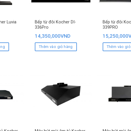
er Luvia
Bếp từ đôi Kocher DI-
Bếp từ đôi Koc
336Pro
339PRO
14,350,000
VND
15,250,000
àng
Thêm vào giỏ hàng
Thêm vào giỏ