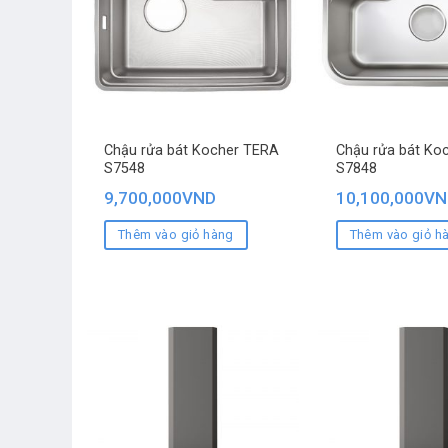
Chậu rửa bát Kocher TERA
Chậu rửa bát Ko
S7548
S7848
9,700,000
VND
10,100,000
VN
Thêm vào giỏ hàng
Thêm vào giỏ h