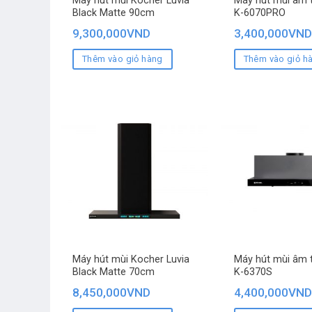
Máy hút mùi Kocher Luvia
Máy hút mùi âm 
Black Matte 90cm
K-6070PRO
9,300,000
VND
3,400,000
VND
Thêm vào giỏ hàng
Thêm vào giỏ h
Máy hút mùi Kocher Luvia
Máy hút mùi âm 
Black Matte 70cm
K-6370S
8,450,000
VND
4,400,000
VND