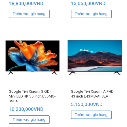
18,800,000
VND
13,050,000
VND
Thêm vào giỏ hàng
Thêm vào giỏ hàng
Google Tivi Xiaomi S QD-
Google Tivi Xiaomi A FHD
Mini LED 4K 55 inch L55MC-
43 inch L43MB-AFSEA
SSEA
5,150,000
VND
10,200,000
VND
Thêm vào giỏ hàng
Thêm vào giỏ hàng