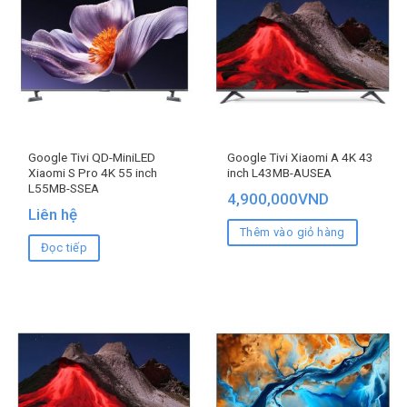
Google Tivi QD-MiniLED
Google Tivi Xiaomi A 4K 43
Xiaomi S Pro 4K 55 inch
inch L43MB-AUSEA
L55MB-SSEA
4,900,000
VND
Liên hệ
Thêm vào giỏ hàng
Đọc tiếp