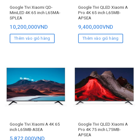
Google Tivi Xiaomi QD-
Google Tivi QLED Xiaomi A
MiniLED 4K 65 inch L65MA-
Pro 4K 65 inch L65MB-
SPLEA
APSEA
10,200,000
VND
9,400,000
VND
Thêm vào giỏ hàng
Thêm vào giỏ hàng
Google Tivi Xiaomi A 4K 65
Google Tivi QLED Xiaomi A
inch L65MB-ASEA
Pro 4K 75 inch L75MB-
APSEA
5,872,000
VND