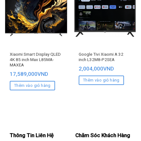
Xiaomi Smart Display QLED
Google Tivi Xiaomi A 32
4K 85 inch Max L85MA-
inch L32M8-P2SEA
MAXEA
2,004,000
VND
17,589,000
VND
Thêm vào giỏ hàng
Thêm vào giỏ hàng
Thông Tin Liên Hệ
Chăm Sóc Khách Hàng