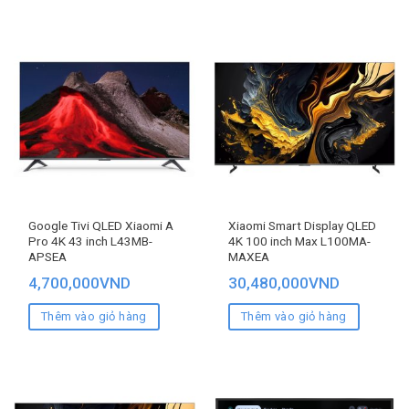
Google Tivi QLED Xiaomi A
Xiaomi Smart Display QLED
Pro 4K 43 inch L43MB-
4K 100 inch Max L100MA-
APSEA
MAXEA
4,700,000
VND
30,480,000
VND
Thêm vào giỏ hàng
Thêm vào giỏ hàng