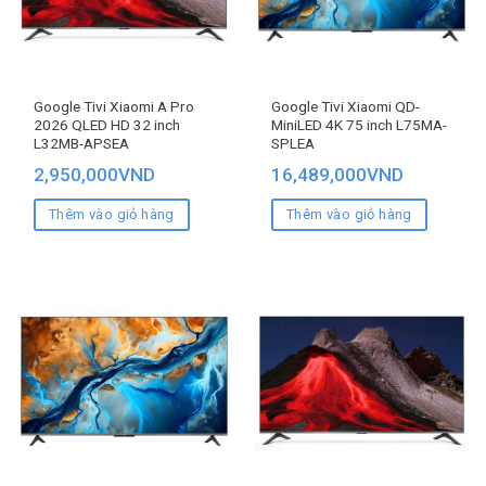
Google Tivi Xiaomi A Pro
Google Tivi Xiaomi QD-
2026 QLED HD 32 inch
MiniLED 4K 75 inch L75MA-
L32MB-APSEA
SPLEA
2,950,000
VND
16,489,000
VND
Thêm vào giỏ hàng
Thêm vào giỏ hàng