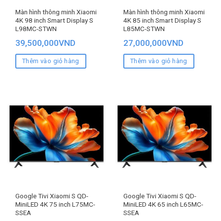
Màn hình thông minh Xiaomi
Màn hình thông minh Xiaomi
4K 98 inch Smart Display S
4K 85 inch Smart Display S
L98MC-STWN
L85MC-STWN
39,500,000
VND
27,000,000
VND
Thêm vào giỏ hàng
Thêm vào giỏ hàng
Google Tivi Xiaomi S QD-
Google Tivi Xiaomi S QD-
MiniLED 4K 75 inch L75MC-
MiniLED 4K 65 inch L65MC-
SSEA
SSEA