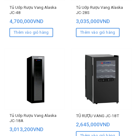
Tủ Uớp Rượu Vang Alaska
Tủ Uớp Rượu Vang Alaska
JC-48
JC-28S
4,700,000
VND
3,035,000
VND
Thêm vào giỏ hàng
Thêm vào giỏ hàng
Tủ Uớp Rượu Vang Alaska
TỦ RƯỢU VANG JC-18T
JC-18A
2,645,000
VND
3,013,200
VND
Thêm vào giỏ hàng