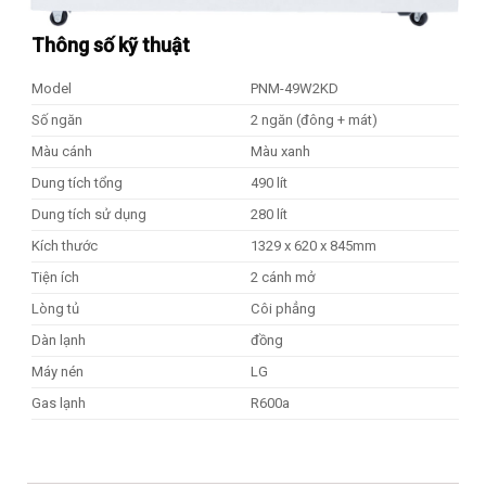
Thông số kỹ thuật
Model
PNM-49W2KD
Số ngăn
2 ngăn (đông + mát)
Màu cánh
Màu xanh
Dung tích tổng
490 lít
Dung tích sử dụng
280 lít
Kích thước
1329 x 620 x 845mm
Tiện ích
2 cánh mở
Lòng tủ
Côi phẳng
Dàn lạnh
đồng
Máy nén
LG
Gas lạnh
R600a