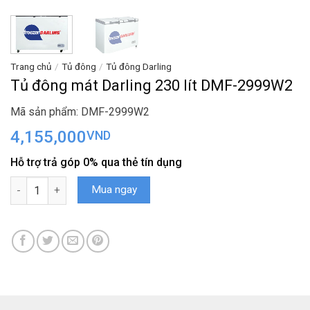
Trang chủ
/
Tủ đông
/
Tủ đông Darling
Tủ đông mát Darling 230 lít DMF-2999W2
Mã sản phẩm: DMF-2999W2
4,155,000
VND
Hỗ trợ trả góp 0% qua thẻ tín dụng
Tủ đông mát Darling 230 lít DMF-2999W2 số lượng
Mua ngay