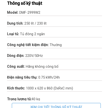
Thông số kỹ thuật
Model:
DMF-2999W2
Dung tích:
250 lít / 230 lít
Loại tủ:
Tủ đông 2 ngăn
Công nghệ tiết kiệm điện:
Thường
Dòng điện:
220V/50Hz
Công suất:
Hãng không công bố
Điện năng tiêu thụ:
0.75 kWh/24h
Kích thước:
1000 x 620 x 860 (DxRxC mm)
Trọng lượng tủ:
40 kg
XEM CHI TIẾT THÔNG SỐ KỸ THUẬT