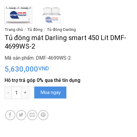
Trang chủ
/
Tủ đông
/
Tủ đông Darling
Tủ đông mát Darling smart 450 Lít DMF-
4699WS-2
Mã sản phẩm: DMF-4699WS-2
5,630,000
VND
Hỗ trợ trả góp 0% qua thẻ tín dụng
Tủ đông mát Darling smart 450 Lít DMF-4699WS-2 số lượng
Mua ngay