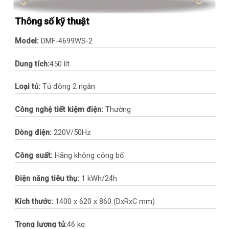
Thông số kỹ thuật
Model:
DMF-4699WS-2
Dung tích:
450 lít
Loại tủ:
Tủ đông 2 ngăn
Công nghệ tiết kiệm điện:
Thường
Dòng điện:
220V/50Hz
Công suất:
Hãng không công bố
Điện năng tiêu thụ:
1 kWh/24h
Kích thước:
1400 x 620 x 860 (DxRxC mm)
Trọng lượng tủ:
46 kg