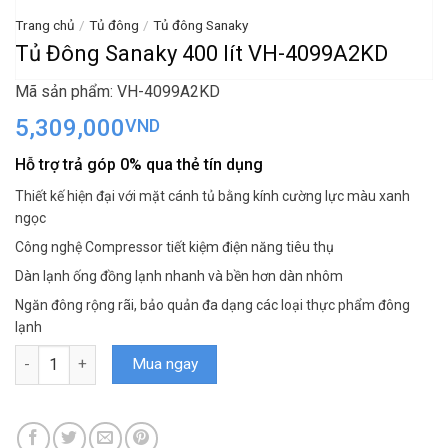
Trang chủ
/
Tủ đông
/
Tủ đông Sanaky
Tủ Đông Sanaky 400 lít VH-4099A2KD
Mã sản phẩm: VH-4099A2KD
5,309,000
VND
Hỗ trợ trả góp 0% qua thẻ tín dụng
Thiết kế hiện đại với mặt cánh tủ bằng kính cường lực màu xanh
ngọc
Công nghệ Compressor tiết kiệm điện năng tiêu thụ
Dàn lạnh ống đồng lạnh nhanh và bền hơn dàn nhôm
Ngăn đông rộng rãi, bảo quản đa dạng các loại thực phẩm đông
lạnh
Tủ Đông Sanaky 400 lít VH-4099A2KD số lượng
Mua ngay