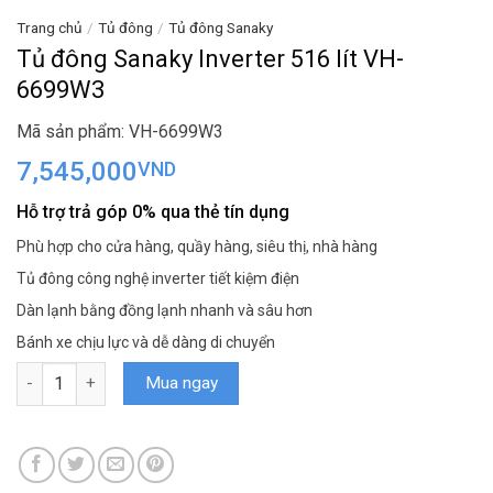
Trang chủ
/
Tủ đông
/
Tủ đông Sanaky
Tủ đông Sanaky Inverter 516 lít VH-
6699W3
Mã sản phẩm: VH-6699W3
7,545,000
VND
Hỗ trợ trả góp 0% qua thẻ tín dụng
Phù hợp cho cửa hàng, quầy hàng, siêu thị, nhà hàng
Tủ đông công nghệ inverter tiết kiệm điện
Dàn lạnh bằng đồng lạnh nhanh và sâu hơn
Bánh xe chịu lực và dễ dàng di chuyển
Tủ đông Sanaky Inverter 516 lít VH-6699W3 số lượng
Mua ngay