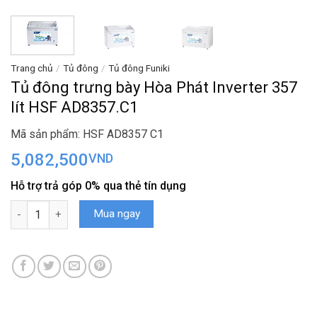
Trang chủ
/
Tủ đông
/
Tủ đông Funiki
Tủ đông trưng bày Hòa Phát Inverter 357
lít HSF AD8357.C1
Mã sản phẩm: HSF AD8357 C1
5,082,500
VND
Hỗ trợ trả góp 0% qua thẻ tín dụng
Tủ đông trưng bày Hòa Phát Inverter 357 lít HSF AD8357.C1 số l
Mua ngay