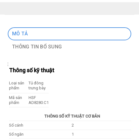
MÔ TẢ
THÔNG TIN BỔ SUNG
Thông số kỹ thuật
Loại sản
Tủ đông
phẩm
trưng bày
Mã sản
HSF
phẩm
AD8280.C1
THÔNG SỐ KỸ THUẬT CƠ BẢN
Số cánh
2
Số ngăn
1