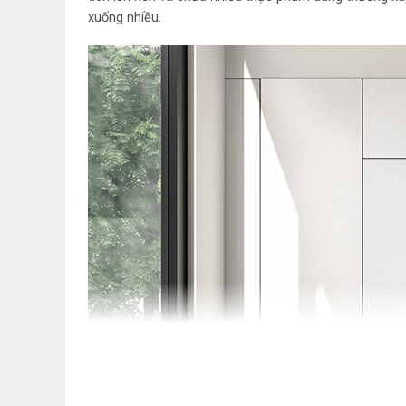
xuống nhiều.