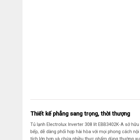
Thiết kế phẳng sang trọng, thời thượng
Tủ lạnh Electrolux Inverter 308 lít EBB3402K-A sở hữu
bếp, dễ dàng phối hợp hài hòa với mọi phong cách nội
tích lớn hơn và chứa nhiều thực phẩm dùng thường xu