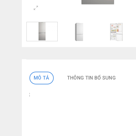
MÔ TẢ
THÔNG TIN BỔ SUNG