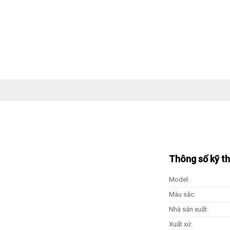
Thông số kỹ t
Model:
Màu sắc:
Nhà sản xuất:
Xuất xứ: