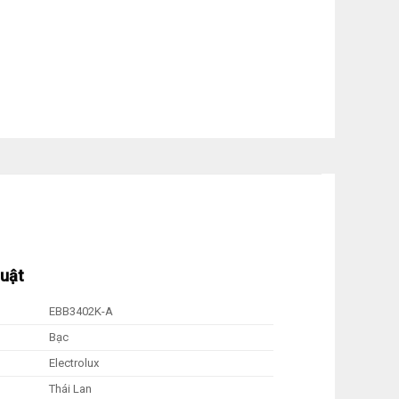
huật
EBB3402K-A
Bạc
Electrolux
Thái Lan